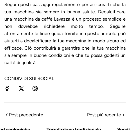
Segui questi passaggi regolarmente per assicurarti che la
tua macchina sia sempre in buona salute. Decalcificare
una macchina da caffè Lavazza è un processo semplice e
non dovrebbe richiedere molto tempo. Seguire
attentamente le linee guida fornite in questo articolo può
aiutarti a decalcificare la tua macchina in modo sicuro ed
efficace. Ciò contribuirà a garantire che la tua macchina
sia sempre in buone condizioni e che tu possa goderti un
caffè di qualità.
CONDIVIDI SUI SOCIAL
Post precedente
Post più recente
d ecologiche
Torrefazione tradizionale
Spedizi