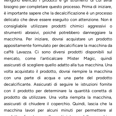
vengono elencati i prodotti e gli strumenti di cui avrai
bisogno per completare questo processo. Prima di iniziare,
è importante sapere che la decalcificazione è un processo
delicato che deve essere eseguito con attenzione. Non è
consigliabile utilizzare prodotti chimici aggressivi o
strumenti abrasivi, poiché potrebbero danneggiare la
macchina. Per iniziare, dovrai acquistare un prodotto
appositamente formulato per decalcificare la macchina da
caffè Lavazza. Ci sono diversi prodotti disponibili sul
mercato, come l'anticalcare
Mister Magic
, quindi
assicurati di scegliere quello adatto alla tua macchina. Una
volta acquistato il prodotto, dovrai riempire la macchina
con una parte di acqua e una parte del prodotto
decalcificante. Assicurati di seguire le istruzioni fornite
con il prodotto per determinare la quantità corretta di
prodotto da utilizzare. Una volta riempita la macchina,
assicurati di chiudere il coperchio. Quindi, lascia che la
macchina lavori per alcuni minuti per permettere al