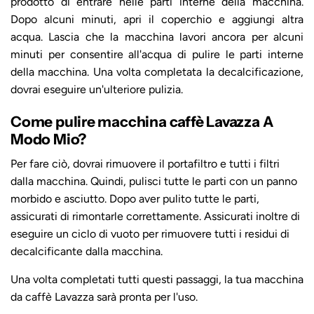
prodotto di entrare nelle parti interne della macchina.
Dopo alcuni minuti, apri il coperchio e aggiungi altra
acqua. Lascia che la macchina lavori ancora per alcuni
minuti per consentire all'acqua di pulire le parti interne
della macchina. Una volta completata la decalcificazione,
dovrai eseguire un'ulteriore pulizia.
Come pulire macchina caffè Lavazza A
Modo Mio?
Per fare ciò, dovrai rimuovere il portafiltro e tutti i filtri
dalla macchina. Quindi, pulisci tutte le parti con un panno
morbido e asciutto. Dopo aver pulito tutte le parti,
assicurati di rimontarle correttamente. Assicurati inoltre di
eseguire un ciclo di vuoto per rimuovere tutti i residui di
decalcificante dalla macchina.
Una volta completati tutti questi passaggi, la tua macchina
da caffè Lavazza sarà pronta per l'uso.