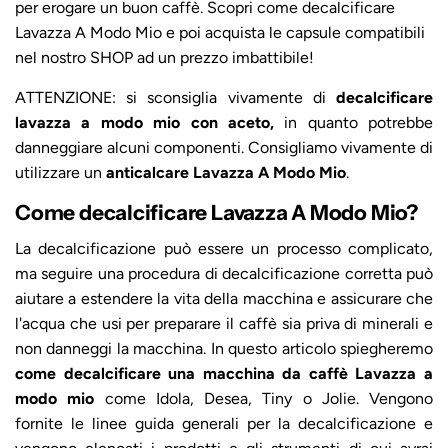
per erogare un buon caffè. Scopri come decalcificare
Lavazza A Modo Mio e poi acquista le capsule compatibili
nel nostro
SHOP
ad un prezzo imbattibile!
ATTENZIONE: si sconsiglia vivamente di
decalcificare
lavazza a modo mio con aceto,
in quanto potrebbe
danneggiare alcuni componenti. Consigliamo vivamente di
utilizzare un
anticalcare Lavazza A Modo Mio
.
Come decalcificare Lavazza A Modo Mio?
La decalcificazione può essere un processo complicato,
ma seguire una procedura di decalcificazione corretta può
aiutare a estendere la vita della macchina e assicurare che
l'acqua che usi per preparare il caffè sia priva di minerali e
non danneggi la macchina. In questo articolo spiegheremo
come
decalcificare una macchina da caffè Lavazza a
modo
mio
come Idola, Desea, Tiny o Jolie. Vengono
fornite le linee guida generali per la decalcificazione e